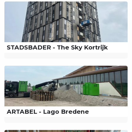
STADSBADER - The Sky Kortrijk
ARTABEL - Lago Bredene