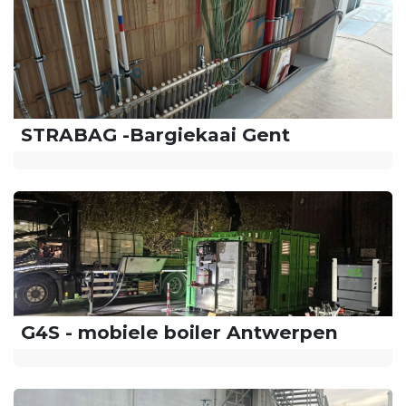
STRABAG -Bargiekaai Gent
G4S - mobiele boiler Antwerpen