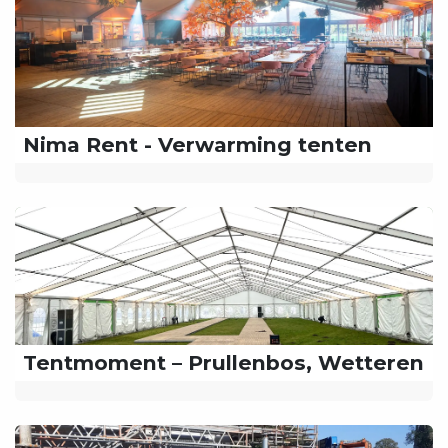
Nima Rent - Verwarming tenten
Tentmoment – Prullenbos, Wetteren