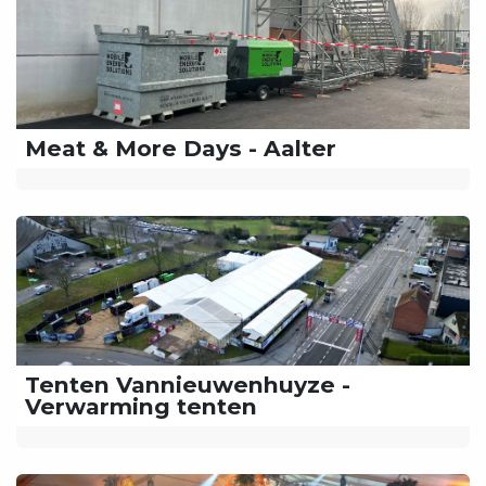
Meat & More Days - Aalter
Tenten Vannieuwenhuyze -
Verwarming tenten