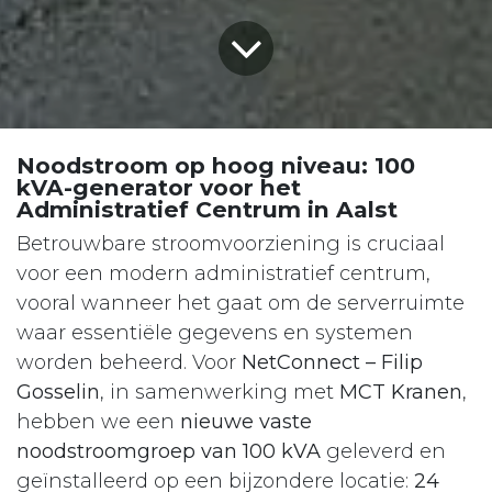
Noodstroom op hoog niveau: 100
kVA-generator voor het
Administratief Centrum in Aalst
Betrouwbare stroomvoorziening is cruciaal
voor een modern administratief centrum,
vooral wanneer het gaat om de serverruimte
waar essentiële gegevens en systemen
worden beheerd. Voor
NetConnect – Filip
Gosselin
, in samenwerking met
MCT Kranen
,
hebben we een
nieuwe vaste
noodstroomgroep van 100 kVA
geleverd en
geïnstalleerd op een bijzondere locatie:
24