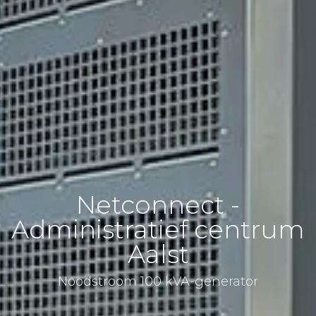
Netconnect -
Administratief centrum
Aalst
Noodstroom 100 kVA-generator