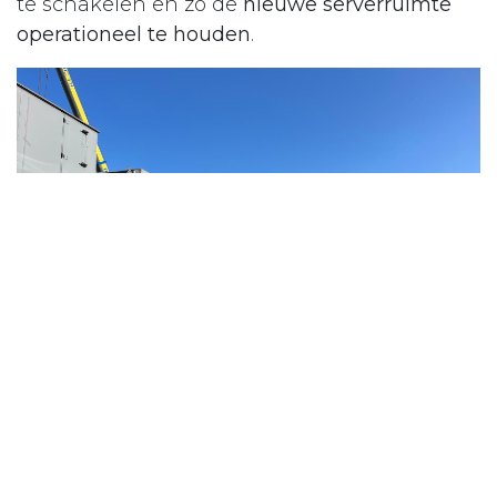
te schakelen en zo de
nieuwe serverruimte
operationeel te houden
.
Met deze installatie is het Administratief
Centrum verzekerd van
ononderbroken