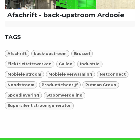
Afschrift - back-upstroom Ardooie
TAGS
Afschrift
back-upstroom
Brussel
Elektriciteitswerken
Galloo
Industrie
Mobiele stroom
Mobiele verwarming
Netconnect
Noodstroom
Productiebedrijf
Putman Group
Spoedlevering
Stroomverdeling
Supersilent stroomgenerator