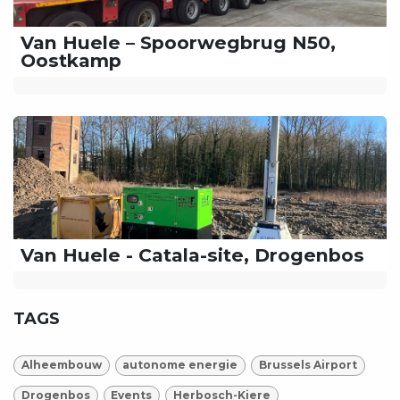
Van Huele – Spoorwegbrug N50,
Oostkamp
Van Huele - Catala-site, Drogenbos
TAGS
Alheembouw
autonome energie
Brussels Airport
Drogenbos
Events
Herbosch-Kiere