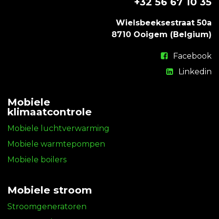
+32 56 67 10 35
Wielsbeeksestraat 50a
8710 Ooigem (Belgium)
Facebook
Linkedin
Mobiele
klimaatcontrole
Mobiele luchtverwarming
Mobiele warmtepompen
Mobiele boilers
Mobiele stroom
Stroomgeneratoren