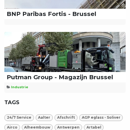
BNP Paribas Fortis - Brussel
Putman Group - Magazijn Brussel
Industrie
TAGS
24/7 Service
Aalter
Afschrift
AGP eglass - Soliver
Airco
Alheembouw
Antwerpen
Artabel