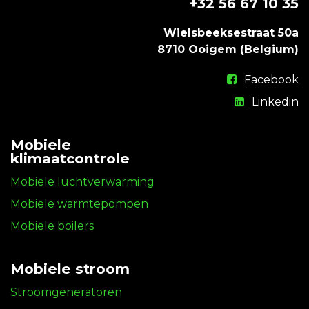
+32 56 67 10 35
Wielsbeeksestraat 50a
8710 Ooigem (Belgium)
Facebook
Linkedin
Mobiele
klimaatcontrole
Mobiele luchtverwarming
Mobiele warmtepompen
Mobiele boilers
Mobiele stroom
Stroomgeneratoren