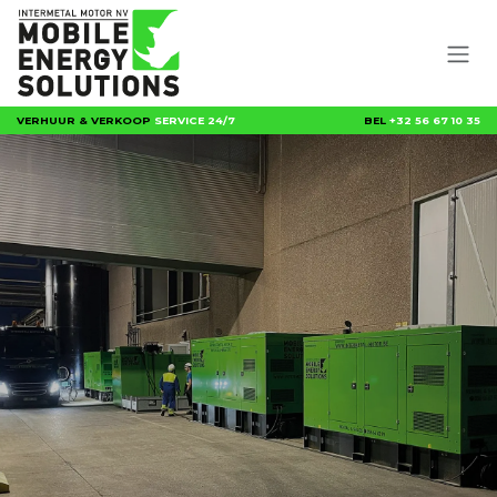
Overslaan naar inhoud
VERHUUR & VERKOOP
SERVICE 24/7
BEL
+32 56 67 10 35