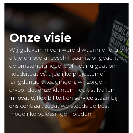
Onze
visie
Wij geloven in een wereld waarin energie
altijd en overal beschikbaar is, ongeacht
de omstandigheden. Of het nu gaat om
noodsituaties, tijdelijke projecten of
langdurige uitdagingen, wij zorgen
ervoor dat onze klanten nooit stilvallen.
Innovatie, flexibiliteit en service staan bij
ons centraal
, zodat we steeds de best
mogelijke oplossingen bieden.