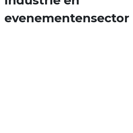
industrie
en
evenementensector