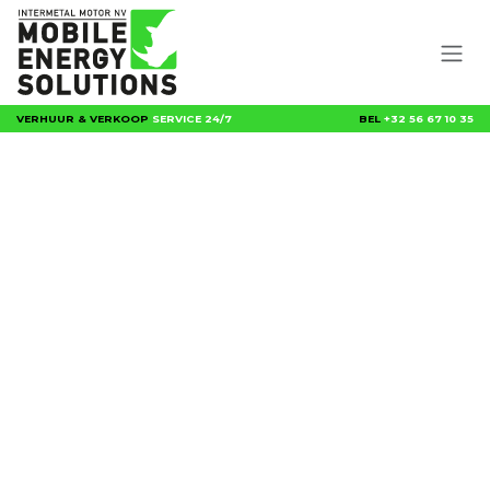
Overslaan naar inhoud
VERHUUR & VERKOOP
SERVICE 24/7
BEL
+32 56 67 10 35