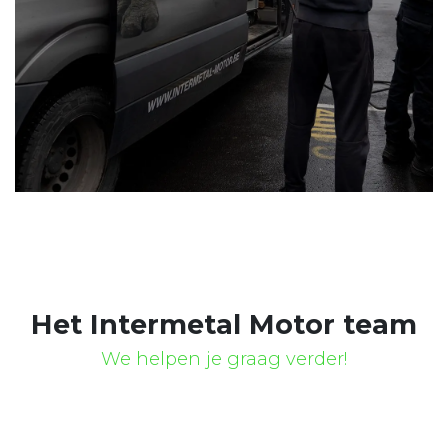
Het Intermetal Motor team
We helpen je graag verder!