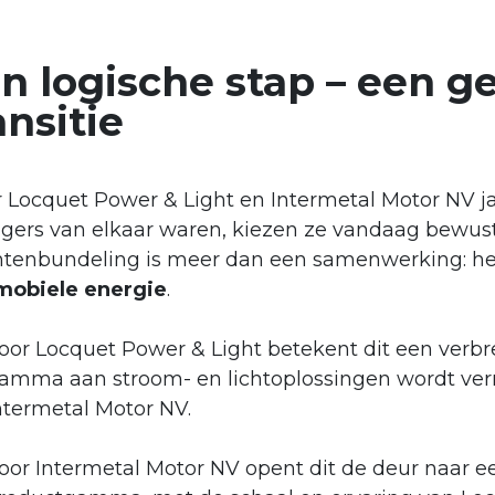
n logische stap – een g
ansitie
r Locquet Power & Light en Intermetal Motor NV j
agers van elkaar waren, kiezen ze vandaag bewu
htenbundeling is meer dan een samenwerking: het
mobiele energie
.
oor Locquet Power & Light betekent dit een verbr
amma aan stroom- en lichtoplossingen wordt verr
ntermetal Motor NV.
oor Intermetal Motor NV opent dit de deur naar e