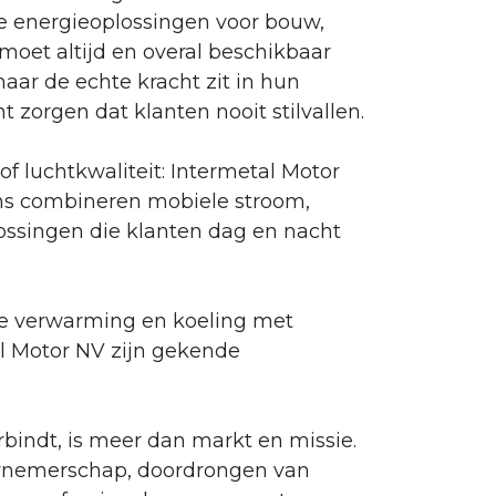
ele energieoplossingen voor bouw,
 moet altijd en overal beschikbaar
 maar de echte kracht zit in hun
zorgen dat klanten nooit stilvallen.
of luchtkwaliteit: Intermetal Motor
ons combineren mobiele stroom,
lossingen die klanten dag en nacht
ele verwarming en koeling met
 Motor NV zijn gekende
bindt, is meer dan markt en missie.
dernemerschap, doordrongen van