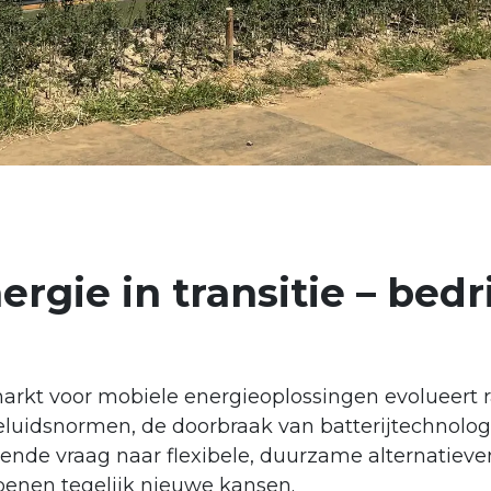
ergie in transitie – bed
arkt voor mobiele energieoplossingen evolueert 
eluidsnormen, de doorbraak van batterijtechnolog
iende vraag naar flexibele, duurzame alternatie
penen tegelijk nieuwe kansen.