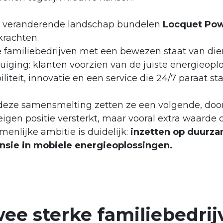
it veranderende landschap bundelen
Locquet Pow
krachten.
 familiebedrijven met een bewezen staat van die
uiging: klanten voorzien van de juiste energieop
biliteit, innovatie en een service die 24/7 paraat sta
deze samensmelting zetten ze een volgende, doord
igen positie versterkt, maar vooral extra waarde 
enlijke ambitie is duidelijk:
inzetten op duurza
nsie in mobiele energieoplossingen.
ee sterke familiebedrij