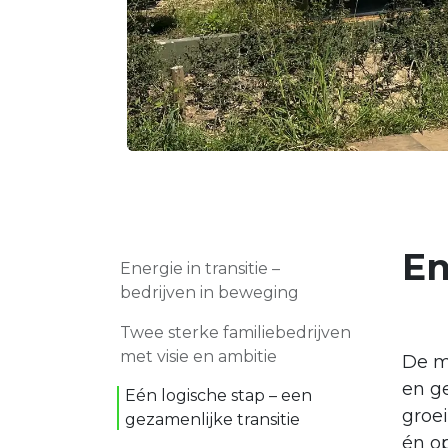
En
Energie in transitie –
bedrijven in beweging
Twee sterke familiebedrijven
met visie en ambitie
De m
en g
Eén logische stap – een
groe
gezamenlijke transitie
én o