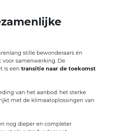
ezamenlijke
arenlang stille bewonderaars én
st voor samenwerking. De
 is een
transitie naar de toekomst
eding van het aanbod: het sterke
ijkt met de klimaatoplossingen van
en nog dieper en completer