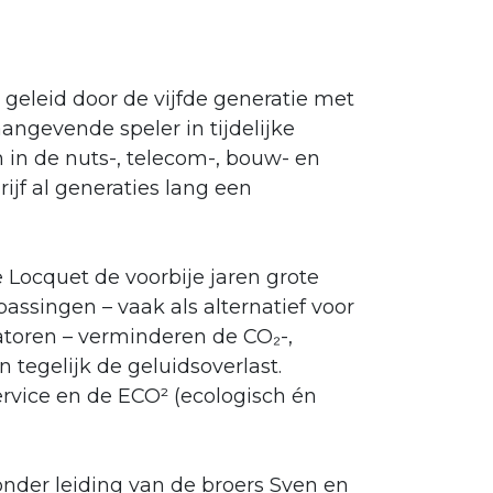
 geleid door de vijfde generatie met
angevende speler in tijdelijke
 in de nuts-, telecom-, bouw- en
jf al generaties lang een
 Locquet de voorbije jaren grote
assingen – vaak als alternatief voor
toren – verminderen de CO₂-,
n tegelijk de geluidsoverlast.
service en de ECO² (ecologisch én
 onder leiding van de broers Sven en