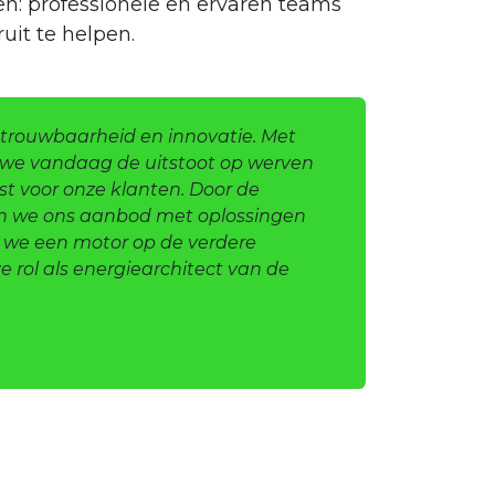
n: professionele en ervaren teams
uit te helpen.
 betrouwbaarheid en innovatie. Met
 we vandaag de uitstoot op werven
t voor onze klanten. Door de
en we ons aanbod met oplossingen
 we een motor op de verdere
 rol als energiearchitect van de