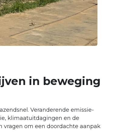
rijven in beweging
razendsnel. Veranderende emissie-
ie, klimaatuitdagingen en de
ven vragen om een doordachte aanpak