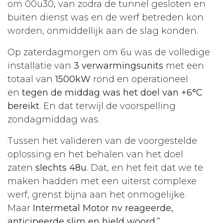
om 00u30, van zodra de tunnel gesloten en
buiten dienst was en de werf betreden kon
worden, onmiddellijk aan de slag konden.
Op zaterdagmorgen om 6u was de volledige
installatie van
3 verwarmingsunits
met een
totaal van
1500kW
rond en operationeel
en
tegen de middag was het doel van +6°C
bereikt
. En dat terwijl de voorspelling
zondagmiddag was.
Tussen het valideren van de voorgestelde
oplossing en het behalen van het doel
zaten
slechts 48u
. Dat, en het feit dat we te
maken hadden met een uiterst complexe
werf, grenst bijna aan het onmogelijke.
Maar
Intermetal Motor nv reageerde,
anticipeerde slim en hield woord
.”