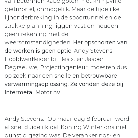
van betonnen kabelgoten met krimpvrije
gietmortel, onmogelijk. Maar de tijdelijke
lijnonderbreking in de spoortunnel en de
strakke planning liggen vast en houden
geen rekening met de
weersomstandigheden. Het
opschorten van
de werken is geen optie
. Andy Stevens,
Hoofdwerfleider bij Besix, en Jasper
Degraeuwe, Projectingenieur, moesten dus
op zoek naar een
snelle en betrouwbare
verwarmingsoplossing. Ze vonden deze bij
Intermetal Motor nv.
Andy Stevens: “Op maandag 8 februari werd
al snel duidelijk dat Koning Winter ons niet
gunstig gezind was. De verankerings- en