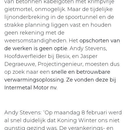
van betonnen kabelgoten met krimpvrije
gietmortel, onmogelijk. Maar de tijdelijke
lijnonderbreking in de spoortunnel en de
strakke planning liggen vast en houden
geen rekening met de
weersomstandigheden. Het
opschorten van
de werken is geen optie
. Andy Stevens,
Hoofdwerfleider bij Besix, en Jasper
Degraeuwe, Projectingenieur, moesten dus
op zoek naar een
snelle en betrouwbare
verwarmingsoplossing. Ze vonden deze bij
Intermetal Motor nv.
Andy Stevens: “Op maandag 8 februari werd
al snel duidelijk dat Koning Winter ons niet
gunstig gezind was. De verankerings- en