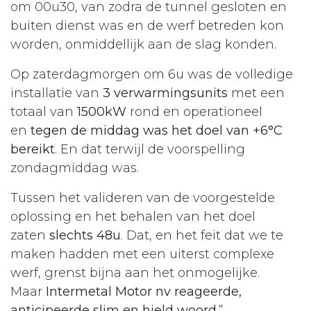
om 00u30, van zodra de tunnel gesloten en
buiten dienst was en de werf betreden kon
worden, onmiddellijk aan de slag konden.
Op zaterdagmorgen om 6u was de volledige
installatie van
3 verwarmingsunits
met een
totaal van
1500kW
rond en operationeel
en
tegen de middag was het doel van +6°C
bereikt
. En dat terwijl de voorspelling
zondagmiddag was.
Tussen het valideren van de voorgestelde
oplossing en het behalen van het doel
zaten
slechts 48u
. Dat, en het feit dat we te
maken hadden met een uiterst complexe
werf, grenst bijna aan het onmogelijke.
Maar
Intermetal Motor nv reageerde,
anticipeerde slim en hield woord
.”