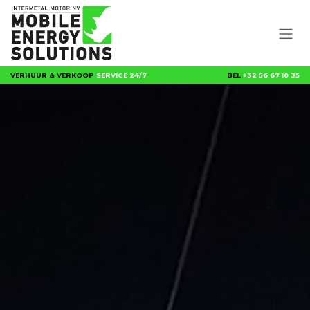
Overslaan naar inhoud
VERHUUR & VERKOOP
SERVICE 24/7
BEL
+32 56 67 10 35