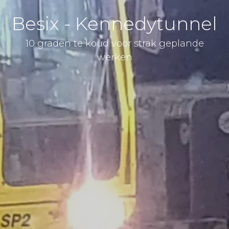
Besix - Kennedytunnel
10 graden te koud voor strak geplande
werken