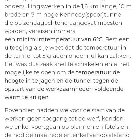
ondervullingswerken in de 1,6 km lange, 10 m
brede en 7 m hoge Kennedy(spoor)tunnel
die op zondagochtend aangevat moesten
worden, vereisen immers
een
minimumtemperatuur van 6°C
. Best een
uitdaging als je weet dat de temperatuur in
de tunnel tot 5 graden onder nul kan zakken.
Het was dus zaak snel te schakelen en al het
mogelijke te doen om de
temperatuur de
hoogte in te jagen en de tunnel tegen de
opstart van de werkzaamheden voldoende
warm te krijgen
.
Bovendien hadden we voor de start van de
werken geen toegang tot de werf, konden
we enkel voortgaan op plannen en foto’s en
de nodige maatregelen enkel vanop afstand