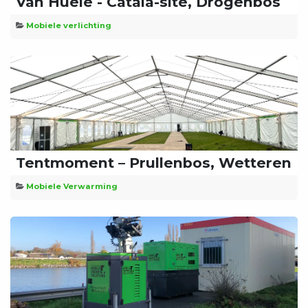
Van Huele - Catala-site, Drogenbos
Mobiele verlichting
Tentmoment – Prullenbos, Wetteren
Mobiele Verwarming