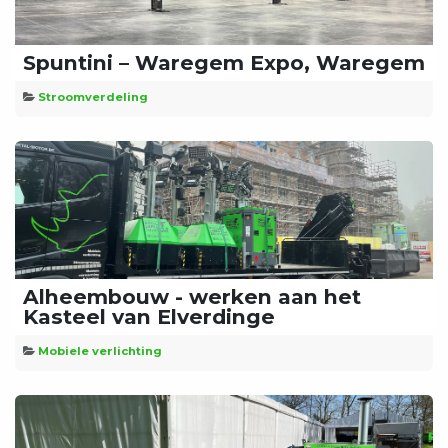
Spuntini – Waregem Expo, Waregem
Stroomverdeling
Alheembouw - werken aan het
Kasteel van Elverdinge
Mobiele verlichting