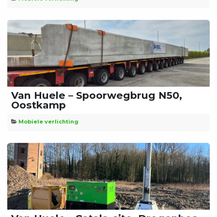
Van Huele – Spoorwegbrug N50,
Oostkamp
Mobiele verlichting