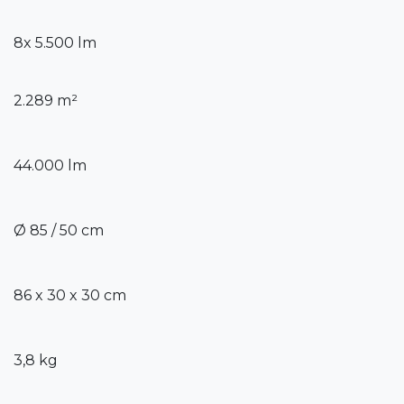
8x 5.500 lm
2.289 m²
44.000 lm
Ø 85 / 50 cm
86 x 30 x 30 cm
3,8 kg