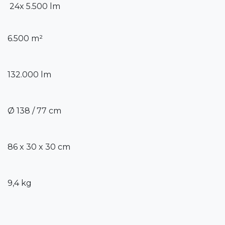
24x 5.500 lm
6.500 m²
132.000 lm
Ø 138 / 77 cm
86 x 30 x 30 cm
9,4 kg