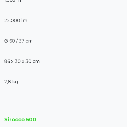
1.385 m²
22.000 lm
Ø 60 / 37 cm
86 x 30 x 30 cm
2,8 kg
Sirocco 500