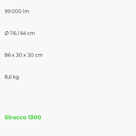
99.000 lm
Ø 116 / 64 cm
86 x 30 x 30 cm
8,6 kg
Sirocco 1300