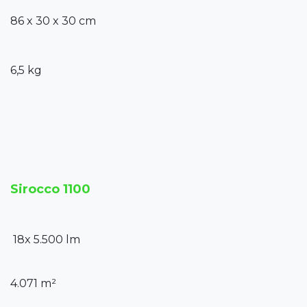
86 x 30 x 30 cm
6,5 kg
Sirocco 1100
18x 5.500 lm
4.071 m²