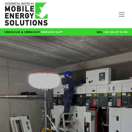
Overslaan naar inhoud
VERHUUR & VERKOOP
SERVICE 24/7
BEL
+32 56 67 10 35