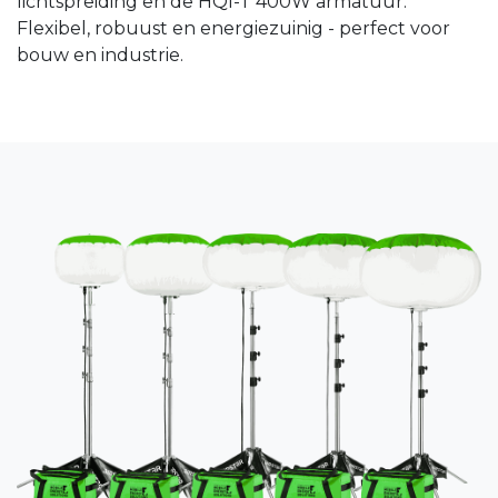
lichtspreiding en de HQI-T 400W armatuur.
Flexibel, robuust en energiezuinig - perfect voor
bouw en industrie.