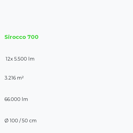
Sirocco 700
12x 5.500 lm
3.216 m²
66.000 lm
Ø 100 / 50 cm