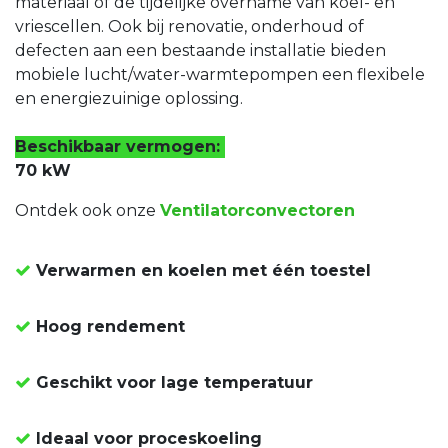
materiaal of de tijdelijke overname van koel- en
vriescellen. Ook bij renovatie, onderhoud of
defecten aan een bestaande installatie bieden
mobiele lucht/water-warmtepompen een flexibele
en energiezuinige oplossing.
Beschikbaar vermogen:
70 kW
Ontdek ook onze
Ventilatorconvectoren
Verwarmen en koelen met één toestel
Hoog rendement
Geschikt voor lage temperatuur
Ideaal voor proceskoeling