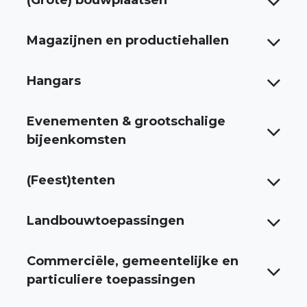
(Grote) bouwplaatsen
Magazijnen en productiehallen
Hangars
Evenementen & grootschalige
bijeenkomsten
(Feest)tenten
Landbouwtoepassingen
Commerciële, gemeentelijke en
particuliere toepassingen