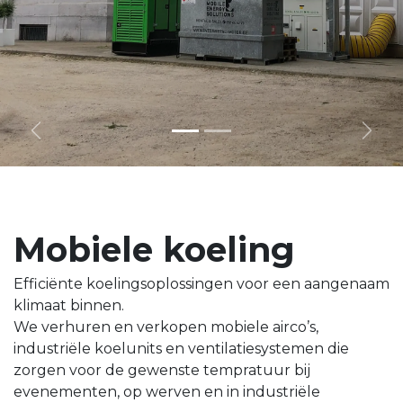
Vorige
Volg
Mobiele koeling
Efficiënte koelingsoplossingen voor een aangenaam
klimaat binnen.
We verhuren en verkopen mobiele airco’s,
industriële koelunits en ventilatiesystemen die
zorgen voor de gewenste tempratuur bij
evenementen, op werven en in industriële