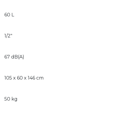
60 L
1/2"
67 dB(A)
105 x 60 x 146 cm
50 kg