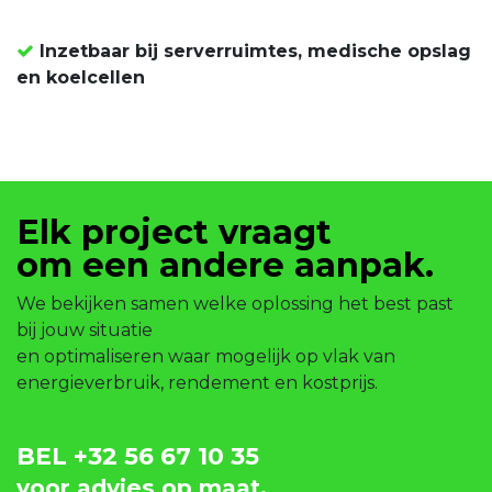
Inzetbaar bij serverruimtes, medische opslag
en koelcellen
Elk project vraagt
om een andere aanpak.
We bekijken samen welke oplossing het best past
bij jouw situatie
en optimaliseren waar mogelijk op vlak van
energieverbruik, rendement en kostprijs.
BEL
+32 56 67 10 35
voor advies op maat.