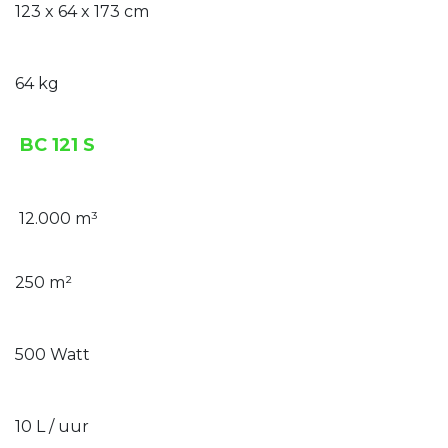
123 x 64 x 173 cm
64 kg
BC 121 S
12.000 m³
250 m²
500 Watt
10 L / uur