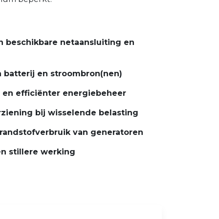
 beschikbare netaansluiting en
 batterij en stroombron(nen)
en efficiënter energiebeheer
ziening bij wisselende belasting
randstofverbruik van generatoren
n stillere werking