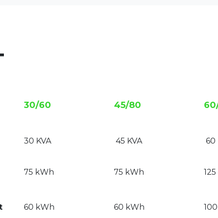
T
30/60
45/80
60
30 KVA
45 KVA
60
75 kWh
75 kWh
12
t
60 kWh
60 kWh
10