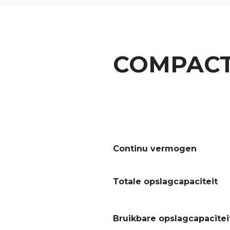
COMPAC
Continu vermogen
Totale
opslagcapaciteit
Bruikbare
opslagcapacitei