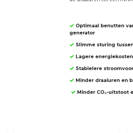
Optimaal benutten van
generator
Slimme sturing tussen
Lagere energiekosten 
Stabielere stroomvoor
Minder draaiuren en b
Minder CO₂-uitstoot e