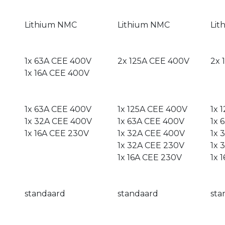
Lithium NMC
Lithium NMC
Lit
​1x 63A
CEE 40
0V
​2x 125A
CEE 40
0V
2x 
1x 16A
CEE 40
0V
1x 63A CEE 400V
1x 125A CEE 400V
1x 
1x 32A CEE 400V
1x 63A CEE 400V
1x 
1x 16A CEE 230V
1x 32A CEE 400V
1x 
1x 32A CEE 230V
1x 
1x 16A CEE 230V
1x 
standaard
standaard
sta