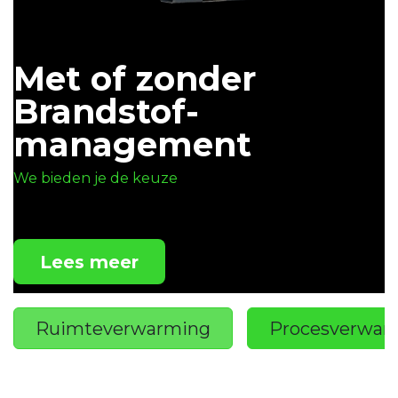
Met of zonder
Brandstof-
management
We bieden je de keuze
Lees meer
Ruimteverwarming
Procesverwar