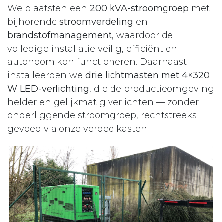
We plaatsten een
200 kVA-stroomgroep
met
bijhorende
stroomverdeling
en
brandstofmanagement
, waardoor de
volledige installatie veilig, efficiënt en
autonoom kon functioneren. Daarnaast
installeerden we
drie lichtmasten met 4×320
W LED-verlichting
, die de productieomgeving
helder en gelijkmatig verlichten — zonder
onderliggende stroomgroep, rechtstreeks
gevoed via onze verdeelkasten.