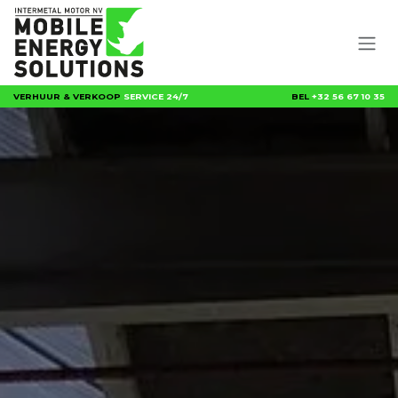
Overslaan naar inhoud
VERHUUR & VERKOOP
SERVICE 24/7
BEL
+32 56 67 10 35