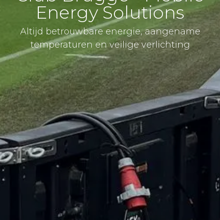
Energy Solutions
Altijd betrouwbare energie, aangename
temperaturen en veilige verlichting