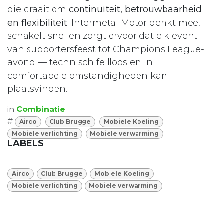
die draait om
continuïteit, betrouwbaarheid
en flexibiliteit
. Intermetal Motor denkt mee,
schakelt snel en zorgt ervoor dat elk event —
van supportersfeest tot Champions League-
avond — technisch feilloos en in
comfortabele omstandigheden kan
plaatsvinden.
in
Combinatie
#
Airco
Club Brugge
Mobiele Koeling
Mobiele verlichting
Mobiele verwarming
LABELS
Airco
Club Brugge
Mobiele Koeling
Mobiele verlichting
Mobiele verwarming