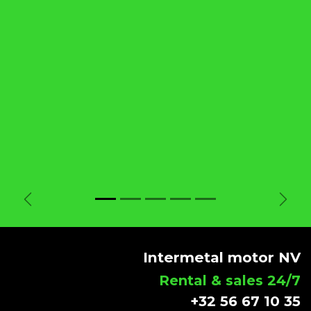
Vorige
Volg
Intermetal motor NV
Rental & sales 24/7
+32 56 67 10 35