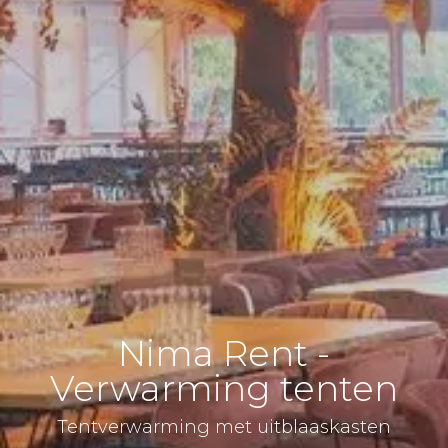
Nima Rent -
Verwarming tenten
Tentverwarming met uitblaaskasten