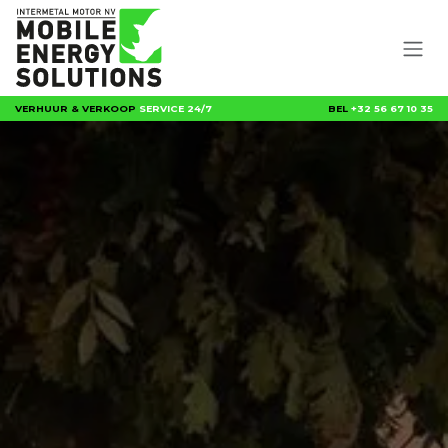
Overslaan naar inhoud
VERHUUR & VERKOOP
SERVICE 24/7
BEL
+32 56 67 10 35