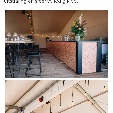
uitstraling en sfeer
volledig klopt.