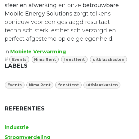
sfeer en afwerking
en onze
betrouwbare
Mobile Energy Solutions
zorgt telkens
opnieuw voor een geslaagd resultaat —
technisch sterk, esthetisch verzorgd en
perfect afgestemd op de gelegenheid.
in
Mobiele Verwarming
#
Events
Nima Rent
feesttent
uitblaaskasten
LABELS
Events
Nima Rent
feesttent
uitblaaskasten
REFERENTIES
Industrie
Stroomverdeling