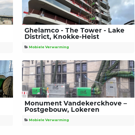
Ghelamco - The Tower - Lake
District, Knokke-Heist
Mobiele Verwarming
Monument Vandekerckhove –
Postgebouw, Lokeren
Mobiele Verwarming