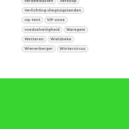
verdeelkasten
Verkoop
Verlichting vliegtuigstanden
vip-tent
VIP-zone
voedselveiligheid
Waregem
Wetteren
Wielsbeke
Wienerberger
Wintercircus